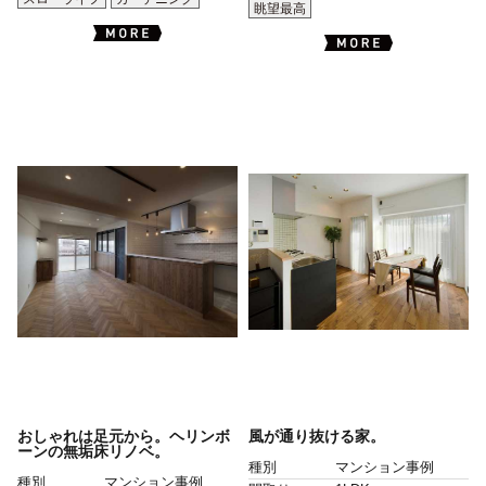
眺望最高
おしゃれは足元から。ヘリンボ
風が通り抜ける家。
ーンの無垢床リノベ。
種別
マンション事例
種別
マンション事例