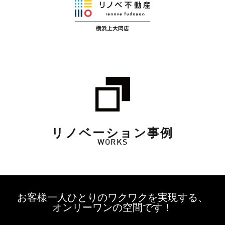
リノベーション事例
WORKS
お客様一人ひとりのワクワクを実現する、
オンリーワンの空間です！