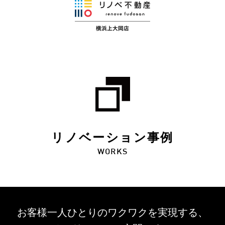
リノベーション事例
WORKS
お客様一人ひとりのワクワクを
実現する、