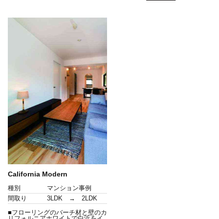
California Modern
種別
マンション事例
間取り
3LDK → 2LDK
■フローリングのバーチ材と壁のカ
リフォルニアホワイトで白浜をイ