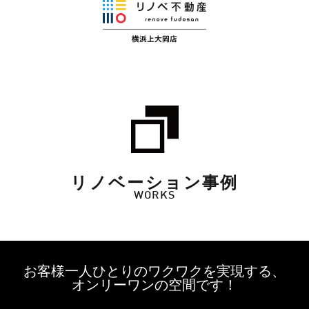
リノベーション事例
WORKS
お客様一人ひとりのワクワクを実現する、
オンリーワンの空間です！