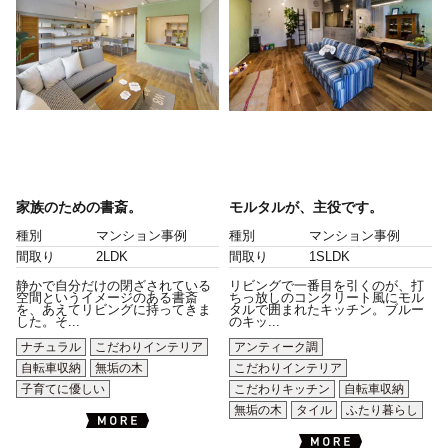
家族のための書斎。
モルタルが、主役です。
種別
マンション事例
種別
マンション事例
間取り
2LDK
間取り
1SLDK
静かで自分だけの閉ざされている
リビングで一番目を引くのが、打
空間というイメージのある書斎
ちっ放しのコンクリート風にモル
を、あえてリビングに持ってきま
タルで囲まれたキッチン。ブルー
した。そ...
のキッ...
ナチュラル
こだわりインテリア
アンティーク調
自転車収納
無垢の木
こだわりインテリア
子育てに優しい
こだわりキッチン
自転車収納
無垢の木
タイル
ふたり暮らし