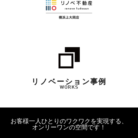
リノベーション事例
WORKS
お客様一人ひとりのワクワクを実現する、
オンリーワンの空間です！