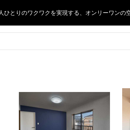
人ひとりのワクワクを実現する、
オンリーワンの