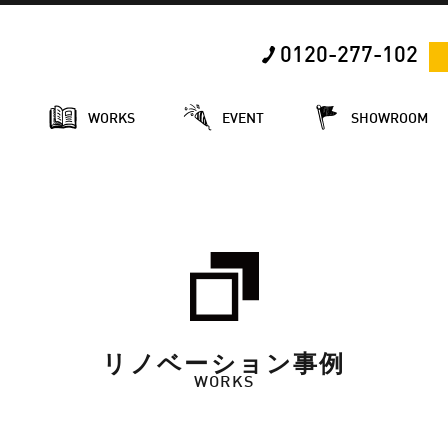
0120-277-102
E
WORKS
EVENT
SHOWROOM
リノベーション事例
WORKS