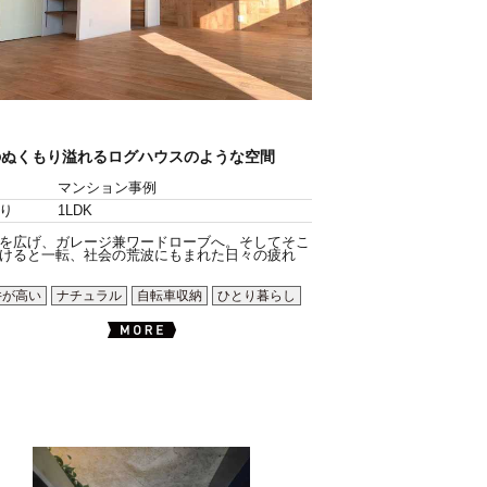
のぬくもり溢れるログハウスのような空間
マンション事例
り
1LDK
を広げ、ガレージ兼ワードローブへ。そしてそこ
けると一転、社会の荒波にもまれた日々の疲れ
井が高い
ナチュラル
自転車収納
ひとり暮らし