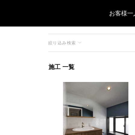
お客様一
絞り込み検索
施工 一覧