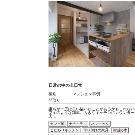
日常の中の非日常
種別
マンション事例
間取り
誰もが一度は思い描いたことがあるかもしれない
フェのような部屋。大きなキッチンにカウンター
天...
カフェ風
ナチュラル
ハンモック
こだわりキッチン
作り付けの家具
無垢の木