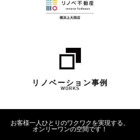
リノベーション事例
WORKS
お客様一人ひとりのワクワクを実現する、
オンリーワンの空間です！