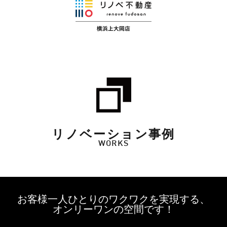
リノベーション事例
WORKS
お客様一人ひとりのワクワクを実現する、
オンリーワンの空間です！