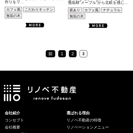
作りをリ...
無垢材“メープル”から北欧を感じ...
カフェ風
こだわりキッチン
庭あり
カフェ風
ナチュラル
無垢の木
無垢の木
前
1
2
3
会社紹介
選ばれる理由
コンセプト
リノベ不動産の特徴
会社概要
リノベーションメニュー