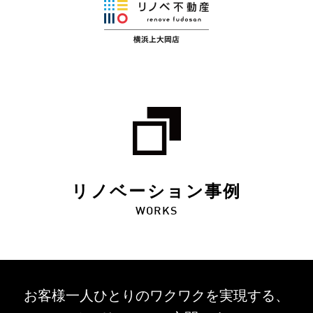
リノベーション事例
WORKS
お客様一人ひとりのワクワクを
実現する、