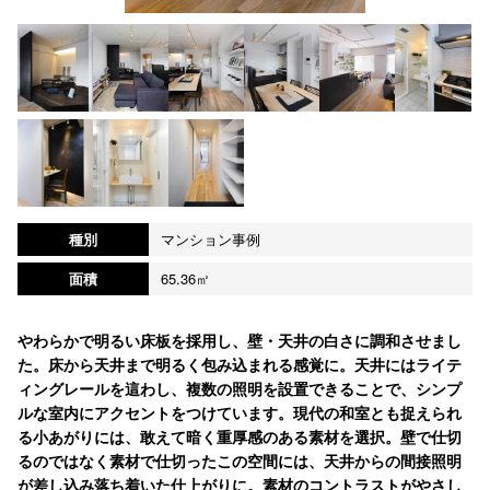
種別
マンション事例
面積
65.36㎡
やわらかで明るい床板を採用し、壁・天井の白さに調和させまし
た。床から天井まで明るく包み込まれる感覚に。天井にはライテ
ィングレールを這わし、複数の照明を設置できることで、シンプ
ルな室内にアクセントをつけています。現代の和室とも捉えられ
る小あがりには、敢えて暗く重厚感のある素材を選択。壁で仕切
るのではなく素材で仕切ったこの空間には、天井からの間接照明
が差し込み落ち着いた仕上がりに。素材のコントラストがやさし