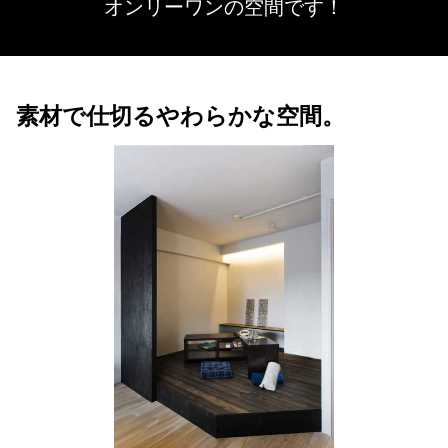
オンリーワンの空間です！
素材で仕切るやわらかな空間。