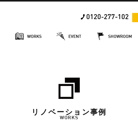
0120-277-102
E
WORKS
EVENT
SHOWROOM
リノベーション事例
WORKS