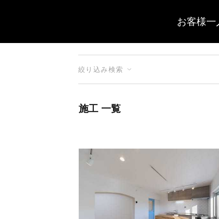
お客様一
絞り込み検索
施工 一覧