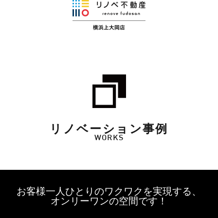
リノベーション事例
WORKS
お客様一人ひとりのワクワクを実現する、
オンリーワンの空間です！