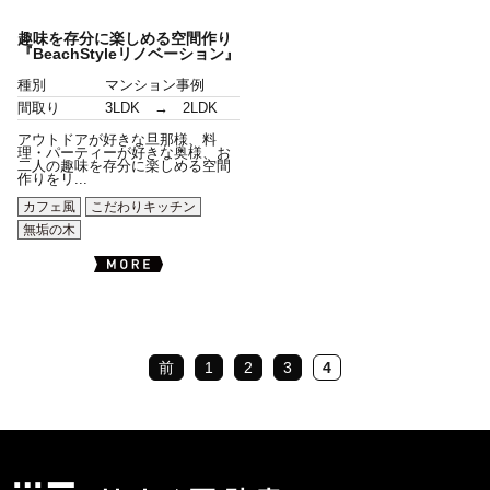
趣味を存分に楽しめる空間作り
『BeachStyleリノベーション』
種別
マンション事例
間取り
3LDK → 2LDK
アウトドアが好きな旦那様、料
理・パーティーが好きな奥様、お
二人の趣味を存分に楽しめる空間
作りをリ...
カフェ風
こだわりキッチン
無垢の木
前
1
2
3
4