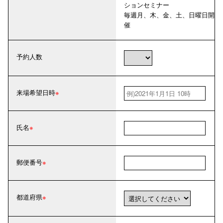
ションセミナー
毎週
月、
木、
金、
土、
日
曜日開
催
予約人数
来場希望日時
氏名
郵便番号
都道府県